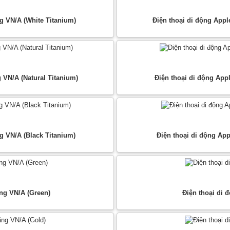
g VN/A (White Titanium)
Điện thoại di động Appl
 VN/A (Natural Titanium)
Điện thoại di động App
g VN/A (Black Titanium)
Điện thoại di động Ap
ng VN/A (Green)
Điện thoại di 