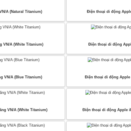
VN/A (Natural Titanium)
Điện thoại di động Appl
g VN/A (White Titanium)
Điện thoại di động App
ng VN/A (Blue Titanium)
Điện thoại di động Apple
ãng VN/A (White Titanium)
Điện thoại di động Apple 