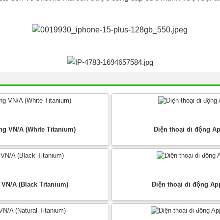
ng VN/A (White Titanium)
Điện thoại di động A
 VN/A (Black Titanium)
Điện thoại di động Ap