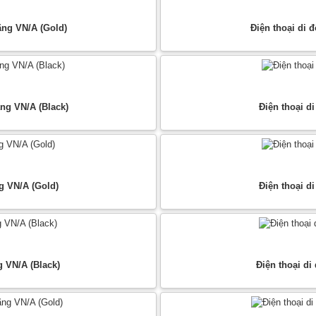
ãng VN/A (Gold)
Điện thoại di 
ng VN/A (Black)
Điện thoại d
g VN/A (Gold)
Điện thoại d
 VN/A (Black)
Điện thoại di