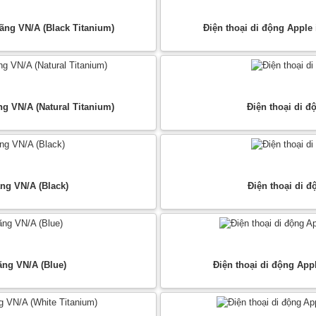
ãng VN/A (Black Titanium)
Điện thoại di động Apple
g VN/A (Natural Titanium)
Điện thoại di đ
ng VN/A (Black)
Điện thoại di 
ãng VN/A (Blue)
Điện thoại di động App