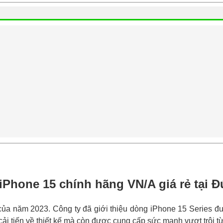
iPhone 15 chính hãng VN/A giá rẻ tại 
của năm 2023. Công ty đã giới thiệu dòng iPhone 15 Series đư
ải tiến về thiết kế mà còn được cung cấp sức mạnh vượt trội từ