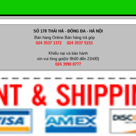
SỐ 178 THÁI HÀ - ĐỐNG ĐA - HÀ NỘI
Bán hàng Online
Bán hàng trả góp
024 3537 1372
024 3537 5153
Khiếu nại và bảo hành
xin vui lòng gọi(từ 8h00 đến 21h00)
024 3990 8777