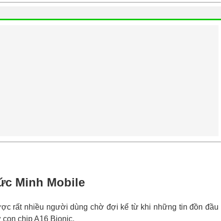
Đức Minh Mobile
ợc rất nhiều người dùng chờ đợi kể từ khi những tin đồn đầu
 con chip A16 Bionic.