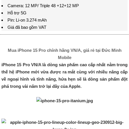
Camera: 12 MP/ Triple 48 +12+12 MP
Hỗ trợ 5G
Pin: Li-on 3.274 mAh
Giá đã bao gồm VAT
Mua iPhone 15 Pro chính hãng VN/A, giá rẻ tại Đức Minh
Mobile
iPhone 15 Pro VN/A là dòng sản phẩm cao cấp nhất nằm trong
thế hệ iPhone mới vừa được ra mắt cùng với nhiều nâng cấp
về ngoại hình và tính năng, hứa hẹn sẽ là dòng sản phẩm đột
phá trong vài năm trở lại đây của Apple.