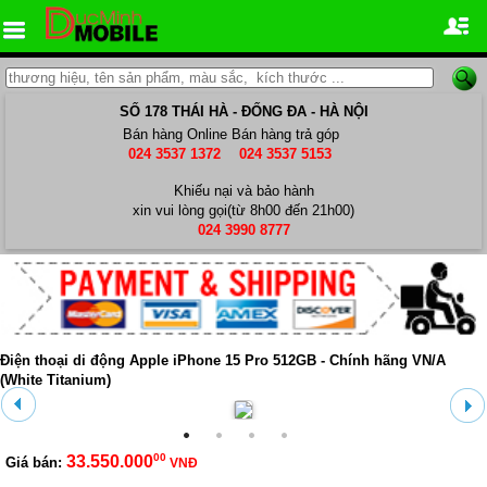
SỐ 178 THÁI HÀ - ĐỐNG ĐA - HÀ NỘI
Bán hàng Online
Bán hàng trả góp
024 3537 1372
024 3537 5153
Khiếu nại và bảo hành
xin vui lòng gọi(từ 8h00 đến 21h00)
024 3990 8777
Điện thoại di động Apple iPhone 15 Pro 512GB - Chính hãng VN/A
(White Titanium)
00
33.550.000
Giá bán:
VNĐ