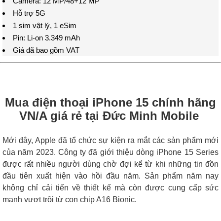
Camera: 12 MP/48+12 MP
Hỗ trợ 5G
1 sim vật lý, 1 eSim
Pin: Li-on 3.349 mAh
Giá đã bao gồm VAT
Mua điện thoại iPhone 15 chính hãng
VN/A giá rẻ tại Đức Minh Mobile
Mới đây, Apple đã tổ chức sự kiện ra mắt các sản phẩm mới
của năm 2023. Công ty đã giới thiệu dòng iPhone 15 Series
được rất nhiều người dùng chờ đợi kể từ khi những tin đồn
đầu tiên xuất hiện vào hồi đầu năm. Sản phẩm năm nay
không chỉ cải tiến về thiết kế mà còn được cung cấp sức
mạnh vượt trội từ con chip A16 Bionic.