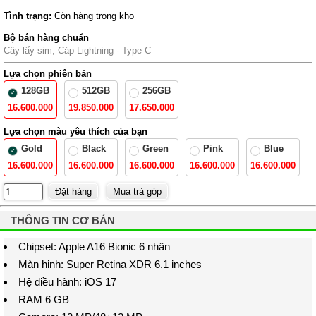
Tình trạng:
Còn hàng trong kho
Bộ bán hàng chuẩn
Cây lấy sim, Cáp Lightning - Type C
Lựa chọn phiên bản
128GB
512GB
256GB
16.600.000
19.850.000
17.650.000
Lựa chọn màu yêu thích của bạn
Gold
Black
Green
Pink
Blue
16.600.000
16.600.000
16.600.000
16.600.000
16.600.000
THÔNG TIN CƠ BẢN
Chipset: Apple A16 Bionic 6 nhân
Màn hinh: Super Retina XDR 6.1 inches
Hệ điều hành: iOS 17
RAM 6 GB