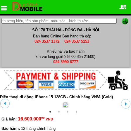
SỐ 178 THÁI HÀ - ĐỐNG ĐA - HÀ NỘI
Bán hàng Online
Bán hàng trả góp
024 3537 1372
024 3537 5153
Khiếu nại và bảo hành
xin vui lòng gọi(từ 8h00 đến 21h00)
024 3990 8777
Điện thoại di động iPhone 15 128GB - Chính hãng VN/A (Gold)
00
16.600.000
Giá bán:
VNĐ
Bảo hành:
12 tháng chính hãng