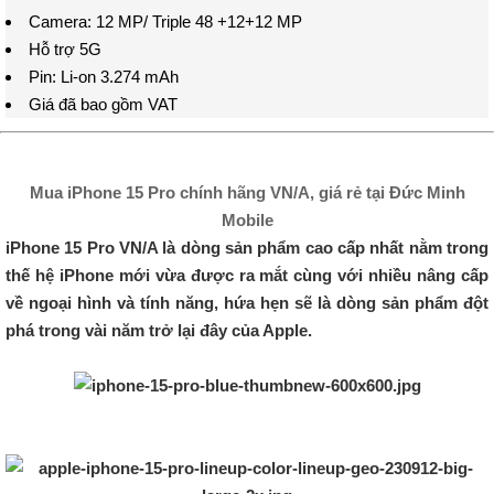
Camera: 12 MP/ Triple 48 +12+12 MP
Hỗ trợ 5G
Pin: Li-on 3.274 mAh
Giá đã bao gồm VAT
Mua iPhone 15 Pro chính hãng VN/A, giá rẻ tại Đức Minh
Mobile
iPhone 15 Pro VN/A là dòng sản phẩm cao cấp nhất nằm trong
thế hệ iPhone mới vừa được ra mắt cùng với nhiều nâng cấp
về ngoại hình và tính năng, hứa hẹn sẽ là dòng sản phẩm đột
phá trong vài năm trở lại đây của Apple.