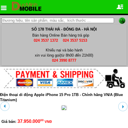
SỐ 178 THÁI HÀ - ĐỐNG ĐA - HÀ NỘI
Bán hàng Online
Bán hàng trả góp
024 3537 1372
024 3537 5153
Khiếu nại và bảo hành
xin vui lòng gọi(từ 8h00 đến 21h00)
024 3990 8777
Điện thoại di động Apple iPhone 15 Pro 1TB - Chính hãng VN/A (Blue
Titanium)
00
37.950.000
Giá bán:
VNĐ