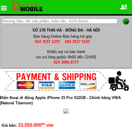
SỐ 178 THÁI HÀ - ĐỐNG ĐA - HÀ NỘI
Bán hàng Online
Bán hàng trả góp
024 3537 1372
024 3537 5153
Khiếu nại và bảo hành
xin vui lòng gọi(từ 8h00 đến 21h00)
024 3990 8777
Điện thoại di động Apple iPhone 15 Pro 512GB - Chính hãng VN/A
(Natural Titanium)
00
33.550.000
Giá bán:
VNĐ