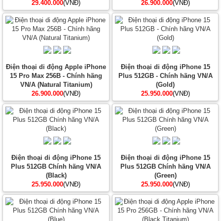
29.400.000
(VNĐ)
26.900.000
(VNĐ)
Điện thoại di động Apple iPhone
Điện thoại di động iPhone 15
15 Pro Max 256B - Chính hãng
Plus 512GB - Chính hãng VN/A
VN/A (Natural Titanium)
(Gold)
26.900.000
(VNĐ)
25.950.000
(VNĐ)
Điện thoại di động iPhone 15
Điện thoại di động iPhone 15
Plus 512GB Chính hãng VN/A
Plus 512GB Chính hãng VN/A
(Black)
(Green)
25.950.000
(VNĐ)
25.950.000
(VNĐ)