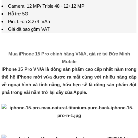
Camera: 12 MP/ Triple 48 +12+12 MP
Hỗ trợ 5G
Pin: Li-on 3.274 mAh
Giá đã bao gồm VAT
Mua iPhone 15 Pro chính hãng VN/A, giá rẻ tại Đức Minh
Mobile
iPhone 15 Pro VN/A là dòng sản phẩm cao cấp nhất nằm trong
thế hệ iPhone mới vừa được ra mắt cùng với nhiều nâng cấp
về ngoại hình và tính năng, hứa hẹn sẽ là dòng sản phẩm đột
phá trong vài năm trở lại đây của Apple.