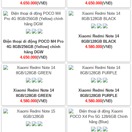
4.650.000
(VNĐ)
4.650.000
(VNĐ)
Xiaomi Redmi Note 14
Điện thoại di động POCO M4 Pro
8GB/128GB BLACK
4G 8GB/256GB (Yellow) chính
4.580.000
(VNĐ)
hãng DGW
4.650.000
(VNĐ)
Xiaomi Redmi Note 14
Xiaomi Redmi Note 14
8GB/128GB GREEN
8GB/128GB PURPLE
4.580.000
(VNĐ)
4.580.000
(VNĐ)