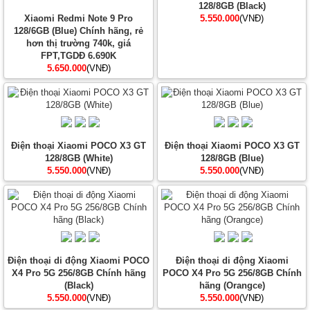
128/8GB (Black)
Xiaomi Redmi Note 9 Pro
5.550.000
(VNĐ)
128/6GB (Blue) Chính hãng, rẻ
hơn thị trường 740k, giá
FPT,TGDĐ 6.690K
5.650.000
(VNĐ)
Điện thoại Xiaomi POCO X3 GT
Điện thoại Xiaomi POCO X3 GT
128/8GB (White)
128/8GB (Blue)
5.550.000
(VNĐ)
5.550.000
(VNĐ)
Điện thoại di động Xiaomi POCO
Điện thoại di động Xiaomi
X4 Pro 5G 256/8GB Chính hãng
POCO X4 Pro 5G 256/8GB Chính
(Black)
hãng (Orangce)
5.550.000
(VNĐ)
5.550.000
(VNĐ)