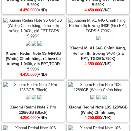
5.990K
5.990K
4.450.000
(VNĐ)
4.450.000
(VNĐ)
Xiaomi Mi A1 64G Chính hãng,
Xiaomi Redmi Note 9S 64/4GB
Rẻ hơn thị trường 940K (Giá
(White) Chính hãng, rẻ hơn thị
FPT, TGDĐ 5.790K)
trường 1.040k, giá FPT,TGDĐ
4.350.000
(VNĐ)
5.990K
4.450.000
(VNĐ)
Xiaomi Redmi Note 7 Pro
Xiaomi Redmi Note 10S 128/6GB
128/6GB (Black)
(White) Chính hãng
4.250.000
(VNĐ)
4.250.000
(VNĐ)