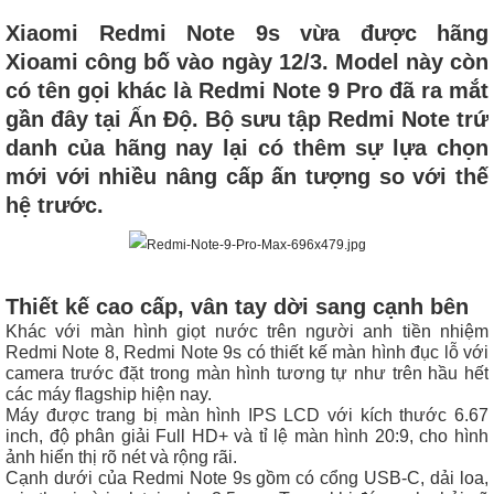
Xiaomi Redmi Note 9s vừa được hãng
Xioami công bố vào ngày 12/3. Model này còn
có tên gọi khác là Redmi Note 9 Pro đã ra mắt
gần đây tại Ấn Độ. Bộ sưu tập Redmi Note trứ
danh của hãng nay lại có thêm sự lựa chọn
mới với nhiều nâng cấp ấn tượng so với thế
hệ trước.
Thiết kế cao cấp, vân tay dời sang cạnh bên
Khác với màn hình giọt nước trên người anh tiền nhiệm
Redmi Note 8, Redmi Note 9s có thiết kế màn hình đục lỗ với
camera trước đặt trong màn hình tương tự như trên hầu hết
các máy flagship hiện nay.
Máy được trang bị màn hình IPS LCD với kích thước 6.67
inch, độ phân giải Full HD+ và tỉ lệ màn hình 20:9, cho hình
ảnh hiển thị rõ nét và rộng rãi.
Cạnh dưới của Redmi Note 9s gồm có cổng USB-C, dải loa,