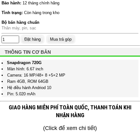
Bảo hành:
12 tháng chính hãng
Tình trạng:
Còn hàng trong kho
Bộ bán hàng chuẩn
Thân máy, pin, sạc
THÔNG TIN CƠ BẢN
Snapdragon 720G
Màn hình: 6.67 inch
Camera: 16 MP/48+ 8 +5+2 MP
Ram 4GB, ROM 64GB
Hệ điều hành Andriod 10
Pin: 5.020 mAh
GIAO HÀNG MIỄN PHÍ TOÀN QUỐC, THANH TOÁN KHI
NHẬN HÀNG
(Click để xem chi tiết)