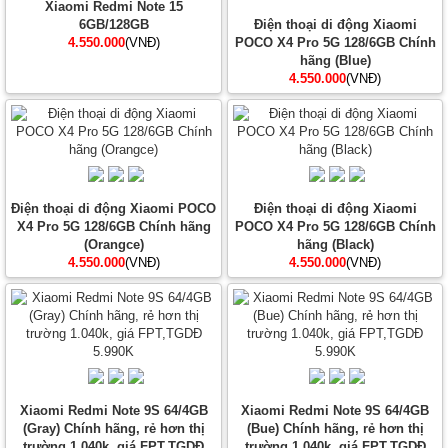
Xiaomi Redmi Note 15
6GB/128GB
Điện thoại di động Xiaomi
4.550.000
(VNĐ)
POCO X4 Pro 5G 128/6GB Chính
hãng (Blue)
4.550.000
(VNĐ)
Điện thoại di động Xiaomi POCO
Điện thoại di động Xiaomi
X4 Pro 5G 128/6GB Chính hãng
POCO X4 Pro 5G 128/6GB Chính
(Orangce)
hãng (Black)
4.550.000
(VNĐ)
4.550.000
(VNĐ)
Xiaomi Redmi Note 9S 64/4GB
Xiaomi Redmi Note 9S 64/4GB
(Gray) Chính hãng, rẻ hơn thị
(Bue) Chính hãng, rẻ hơn thị
trường 1.040k, giá FPT,TGDĐ
trường 1.040k, giá FPT,TGDĐ