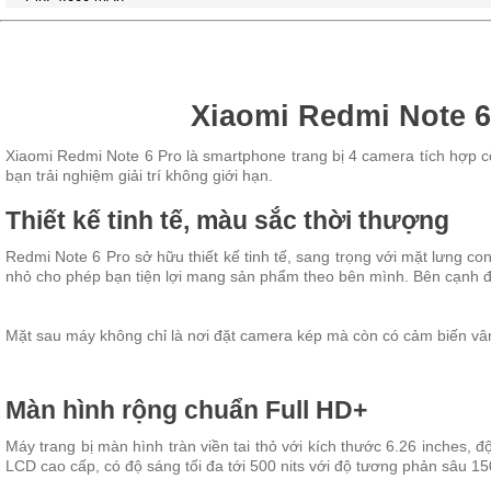
Xiaomi Redmi Note 6
Xiaomi Redmi Note 6 Pro là smartphone trang bị 4 camera tích hợp 
bạn trải nghiệm giải trí không giới hạn.
Thiết kế tinh tế, màu sắc thời thượng
Redmi Note 6 Pro sở hữu thiết kế tinh tế, sang trọng với mặt lưng 
nhỏ cho phép bạn tiện lợi mang sản phẩm theo bên mình. Bên cạnh đó,
Mặt sau máy không chỉ là nơi đặt camera kép mà còn có cảm biến vâ
Màn hình rộng chuẩn Full HD+
Máy trang bị màn hình tràn viền tai thỏ với kích thước 6.26 inches, đ
LCD cao cấp, có độ sáng tối đa tới 500 nits với độ tương phản sâu 15