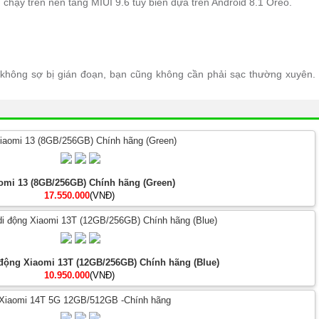
chạy trên nền tảng MIUI 9.6 tùy biến dựa trên Android 8.1 Oreo.
 không sợ bị gián đoạn, bạn cũng không cần phải sạc thường xuyên.
omi 13 (8GB/256GB) Chính hãng (Green)
17.550.000
(VNĐ)
 động Xiaomi 13T (12GB/256GB) Chính hãng (Blue)
10.950.000
(VNĐ)