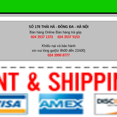
SỐ 178 THÁI HÀ - ĐỐNG ĐA - HÀ NỘI
Bán hàng Online
Bán hàng trả góp
024 3537 1372
024 3537 5153
Khiếu nại và bảo hành
xin vui lòng gọi(từ 8h00 đến 21h00)
024 3990 8777