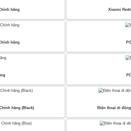
Chính hãng
Xiaomi Redm
Chính hãng
PO
ãng
PO
Chính hãng (Black)
Điện thoại di độn