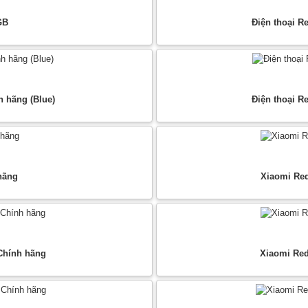
GB
Điện thoại R
 hãng (Blue)
Điện thoại R
hãng
Xiaomi Red
 Chính hãng
Xiaomi Red