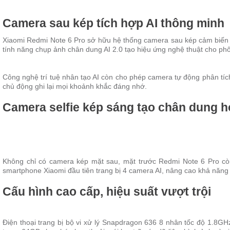
Camera sau kép tích hợp AI thông minh
Xiaomi Redmi Note 6 Pro sở hữu hệ thống camera sau kép cảm biến 12
tính năng chụp ảnh chân dung AI 2.0 tạo hiệu ứng nghệ thuật cho p
Công nghệ trí tuệ nhân tạo AI còn cho phép camera tự động phân tích
chủ động ghi lại mọi khoảnh khắc đáng nhớ.
Camera selfie kép sáng tạo chân dung 
Không chỉ có camera kép mặt sau, mặt trước Redmi Note 6 Pro còn
smartphone Xiaomi đầu tiên trang bị 4 camera AI, nâng cao khả năng 
Cấu hình cao cấp, hiệu suất vượt trội
Điện thoại trang bị bộ vi xử lý Snapdragon 636 8 nhân tốc độ 1.8