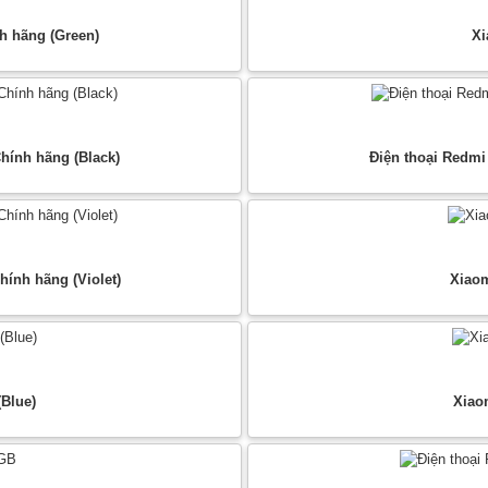
h hãng (Green)
Xi
hính hãng (Black)
Điện thoại Redmi
ính hãng (Violet)
Xiaom
(Blue)
Xiao