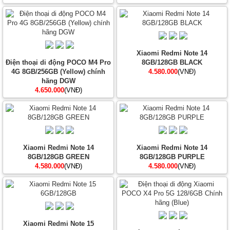
Xiaomi Redmi Note 14
Điện thoại di động POCO M4 Pro
8GB/128GB BLACK
4G 8GB/256GB (Yellow) chính
4.580.000
(VNĐ)
hãng DGW
4.650.000
(VNĐ)
Xiaomi Redmi Note 14
Xiaomi Redmi Note 14
8GB/128GB GREEN
8GB/128GB PURPLE
4.580.000
(VNĐ)
4.580.000
(VNĐ)
Xiaomi Redmi Note 15