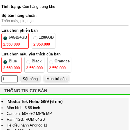
Tình trạng:
Còn hàng trong kho
Bộ bán hàng chuẩn
Thân máy, pin, sạc
Lựa chọn phiên bản
64GB/4GB
128/6GB
2.550.000
2.950.000
Lựa chọn màu yêu thích của bạn
Blue
Black
Orangce
2.550.000
2.550.000
2.550.000
THÔNG TIN CƠ BẢN
Media Tek Helio G99 (6 nm)
Màn hình: 6.58 inch
Camera: 50+2+2 MP/5 MP
Ram 4GB, ROM 64GB
Hệ điều hành Andriod 11