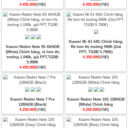
4.450.000
(VNĐ)
4.450.000
(VNĐ)
Xiaomi Mi A1 64G Chính hãng,
Xiaomi Redmi Note 9S 64/4GB
Rẻ hơn thị trường 940K (Giá
(White) Chính hãng, rẻ hơn thị
FPT, TGDĐ 5.790K)
trường 1.040k, giá FPT,TGDĐ
4.350.000
(VNĐ)
5.990K
4.450.000
(VNĐ)
Xiaomi Redmi Note 7 Pro
Xiaomi Redmi Note 10S 128/6GB
128/6GB (Black)
(White) Chính hãng
4.250.000
(VNĐ)
4.250.000
(VNĐ)