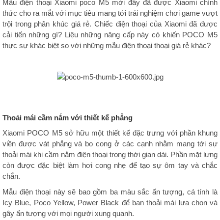
Mẫu điện thoại Xiaomi poco M5 mới đây đã được Xiaomi chính
thức cho ra mắt với mục tiêu mang tới trải nghiệm chơi game vượt
trội trong phân khúc giá rẻ. Chiếc điện thoại của Xiaomi đã được
cải tiến những gì? Liệu những nâng cấp này có khiến POCO M5
thực sự khác biệt so với những mẫu điện thoại thoại giá rẻ khác?
Thoải mái cầm nắm với thiết kế phẳng
Xiaomi POCO M5 sở hữu một thiết kế đặc trưng với phần khung
viền được vát phẳng và bo cong ở các cạnh nhằm mang tới sự
thoải mái khi cầm nắm điện thoại trong thời gian dài. Phần mặt lưng
còn được đặc biệt làm hơi cong nhẹ để tạo sự ôm tay và chắc
chắn.
Mẫu điện thoại này sẽ bao gồm ba màu sắc ấn tượng, cá tính là
Icy Blue, Poco Yellow, Power Black để bạn thoải mái lựa chọn và
gây ấn tượng với mọi người xung quanh.