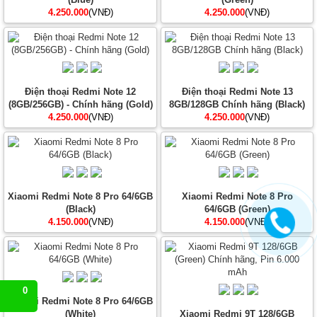
4.250.000
(VNĐ)
4.250.000
(VNĐ)
Điện thoại Redmi Note 12
Điện thoại Redmi Note 13
(8GB/256GB) - Chính hãng (Gold)
8GB/128GB Chính hãng (Black)
4.250.000
(VNĐ)
4.250.000
(VNĐ)
Xiaomi Redmi Note 8 Pro 64/6GB
Xiaomi Redmi Note 8 Pro
(Black)
64/6GB (Green)
4.150.000
(VNĐ)
4.150.000
(VNĐ)
0
Xiaomi Redmi Note 8 Pro 64/6GB
(White)
Xiaomi Redmi 9T 128/6GB