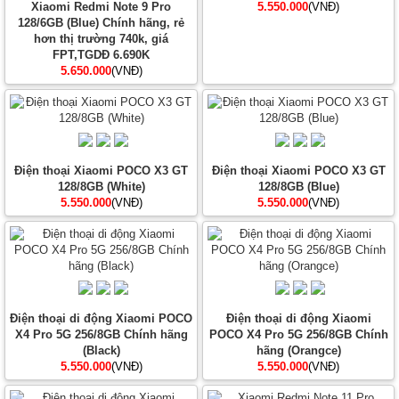
Xiaomi Redmi Note 9 Pro
5.550.000
(VNĐ)
128/6GB (Blue) Chính hãng, rẻ
hơn thị trường 740k, giá
FPT,TGDĐ 6.690K
5.650.000
(VNĐ)
Điện thoại Xiaomi POCO X3 GT
Điện thoại Xiaomi POCO X3 GT
128/8GB (White)
128/8GB (Blue)
5.550.000
(VNĐ)
5.550.000
(VNĐ)
Điện thoại di động Xiaomi POCO
Điện thoại di động Xiaomi
X4 Pro 5G 256/8GB Chính hãng
POCO X4 Pro 5G 256/8GB Chính
(Black)
hãng (Orangce)
5.550.000
(VNĐ)
5.550.000
(VNĐ)