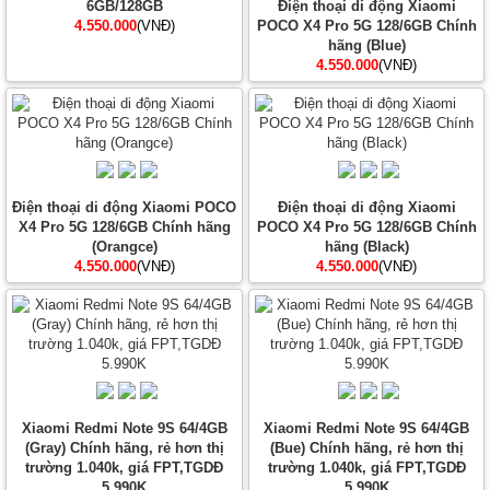
6GB/128GB
Điện thoại di động Xiaomi
4.550.000
(VNĐ)
POCO X4 Pro 5G 128/6GB Chính
hãng (Blue)
4.550.000
(VNĐ)
Điện thoại di động Xiaomi POCO
Điện thoại di động Xiaomi
X4 Pro 5G 128/6GB Chính hãng
POCO X4 Pro 5G 128/6GB Chính
(Orangce)
hãng (Black)
4.550.000
(VNĐ)
4.550.000
(VNĐ)
Xiaomi Redmi Note 9S 64/4GB
Xiaomi Redmi Note 9S 64/4GB
(Gray) Chính hãng, rẻ hơn thị
(Bue) Chính hãng, rẻ hơn thị
trường 1.040k, giá FPT,TGDĐ
trường 1.040k, giá FPT,TGDĐ
5.990K
5.990K