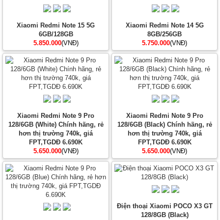
Xiaomi Redmi Note 15 5G
Xiaomi Redmi Note 14 5G
6GB/128GB
8GB/256GB
5.850.000
(VNĐ)
5.750.000
(VNĐ)
Xiaomi Redmi Note 9 Pro
Xiaomi Redmi Note 9 Pro
128/6GB (White) Chính hãng, rẻ
128/6GB (Black) Chính hãng, rẻ
hơn thị trường 740k, giá
hơn thị trường 740k, giá
FPT,TGDĐ 6.690K
FPT,TGDĐ 6.690K
5.650.000
(VNĐ)
5.650.000
(VNĐ)
Điện thoại Xiaomi POCO X3 GT
128/8GB (Black)