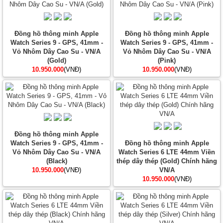
Đồng hồ thông minh Apple
Đồng hồ thông minh Apple
Watch Series 9 - GPS, 41mm -
Watch Series 9 - GPS, 41mm -
Vỏ Nhôm Dây Cao Su - VN/A
Vỏ Nhôm Dây Cao Su - VN/A
(Gold)
(Pink)
10.950.000
(VNĐ)
10.950.000
(VNĐ)
Đồng hồ thông minh Apple
Watch Series 9 - GPS, 41mm -
Đồng hồ thông minh Apple
Vỏ Nhôm Dây Cao Su - VN/A
Watch Series 6 LTE 44mm Viền
(Black)
thép dây thép (Gold) Chính hãng
10.950.000
(VNĐ)
VN/A
10.950.000
(VNĐ)