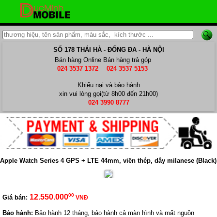
SỐ 178 THÁI HÀ - ĐỐNG ĐA - HÀ NỘI
Bán hàng Online
Bán hàng trả góp
024 3537 1372
024 3537 5153
Khiếu nại và bảo hành
xin vui lòng gọi(từ 8h00 đến 21h00)
024 3990 8777
Apple Watch Series 4 GPS + LTE 44mm, viền thép, dây milanese (Black)
00
12.550.000
Giá bán:
VNĐ
Bảo hành:
Bảo hành 12 tháng, bảo hành cả màn hình và mất nguồn