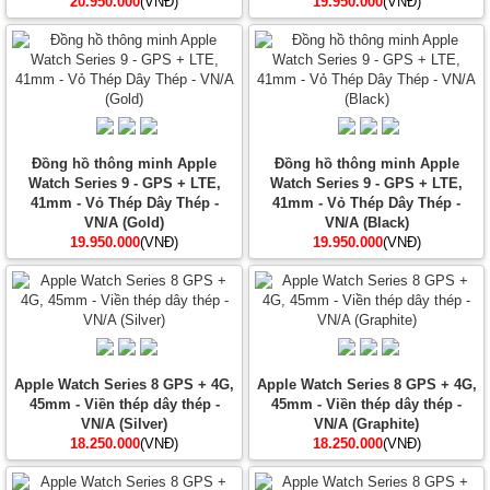
20.950.000
(VNĐ)
19.950.000
(VNĐ)
Đồng hồ thông minh Apple
Đồng hồ thông minh Apple
Watch Series 9 - GPS + LTE,
Watch Series 9 - GPS + LTE,
41mm - Vỏ Thép Dây Thép -
41mm - Vỏ Thép Dây Thép -
VN/A (Gold)
VN/A (Black)
19.950.000
(VNĐ)
19.950.000
(VNĐ)
Apple Watch Series 8 GPS + 4G,
Apple Watch Series 8 GPS + 4G,
45mm - Viền thép dây thép -
45mm - Viền thép dây thép -
VN/A (Silver)
VN/A (Graphite)
18.250.000
(VNĐ)
18.250.000
(VNĐ)