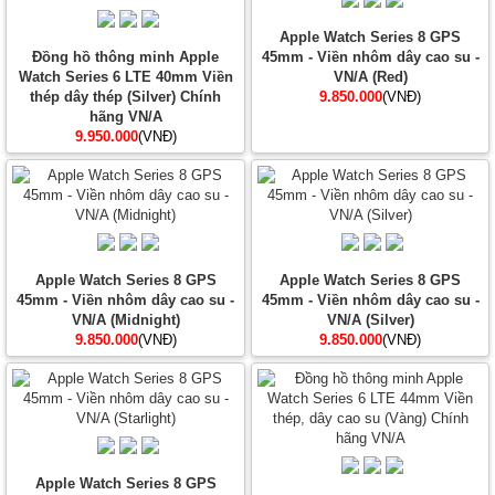
Apple Watch Series 8 GPS
Đồng hồ thông minh Apple
45mm - Viền nhôm dây cao su -
Watch Series 6 LTE 40mm Viền
VN/A (Red)
thép dây thép (Silver) Chính
9.850.000
(VNĐ)
hãng VN/A
9.950.000
(VNĐ)
Apple Watch Series 8 GPS
Apple Watch Series 8 GPS
45mm - Viền nhôm dây cao su -
45mm - Viền nhôm dây cao su -
VN/A (Midnight)
VN/A (Silver)
9.850.000
(VNĐ)
9.850.000
(VNĐ)
Apple Watch Series 8 GPS