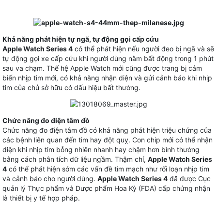
Khả năng phát hiện tự ngã, tự động gọi cấp cứu
Apple Watch Series 4
có thể phát hiện nếu người đeo bị ngã và sẽ
tự động gọi xe cấp cứu khi người dùng nằm bất động trong 1 phút
sau va chạm. Thế hệ Apple Watch mới cũng được trang bị cảm
biến nhịp tim mới, có khả năng nhận diện và gửi cảnh báo khi nhịp
tim của chủ sở hữu có dấu hiệu bất thường.
Chức năng đo điện tâm đồ
Chức năng đo điện tâm đồ có khả năng phát hiện triệu chứng của
các bệnh liên quan đến tim hay đột quỵ. Con chip mới có thể nhận
diện khi nhịp tim bỗng nhiên nhanh hay chậm hơn bình thường
bằng cách phân tích dữ liệu ngầm. Thậm chí,
Apple Watch Series
4
có thể phát hiện sớm các vấn đề tim mạch như rối loạn nhịp tim
và cảnh báo cho người dùng.
Apple Watch Series 4
đã được Cục
quản lý Thực phẩm và Dược phẩm Hoa Kỳ (FDA) cấp chứng nhận
là thiết bị y tế hợp pháp.