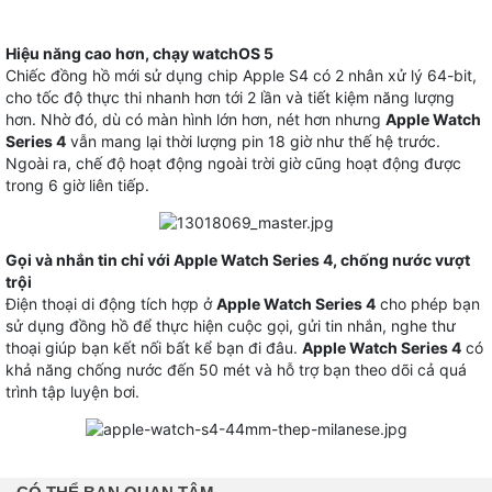
Hiệu năng cao hơn, chạy watchOS 5
Chiếc đồng hồ mới sử dụng chip Apple S4 có 2 nhân xử lý 64-bit,
cho tốc độ thực thi nhanh hơn tới 2 lần và tiết kiệm năng lượng
hơn. Nhờ đó, dù có màn hình lớn hơn, nét hơn nhưng
Apple Watch
Series 4
vẫn mang lại thời lượng pin 18 giờ như thế hệ trước.
Ngoài ra, chế độ hoạt động ngoài trời giờ cũng hoạt động được
trong 6 giờ liên tiếp.
Gọi và nhắn tin chỉ với Apple Watch Series 4, chống nước vượt
trội
Điện thoại di động tích hợp ở
Apple Watch Series 4
cho phép bạn
sử dụng đồng hồ để thực hiện cuộc gọi, gửi tin nhắn, nghe thư
thoại giúp bạn kết nối bất kể bạn đi đâu.
Apple Watch Series 4
có
khả năng chống nước đến 50 mét và hỗ trợ bạn theo dõi cả quá
trình tập luyện bơi.