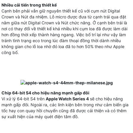
Nhiều cải tiến trong thiết kế
Cạnh bên phải vẫn giữ nguyên thiết kế cũ với cụm nút Digital
Crown và Nút đa nhiệm. Lỗ micro được đưa từ cạnh trái qua đặt
nằm giữa nút Digital Crown và Nút chức năng. Ở cạnh bên trái là
nơi có thay đổi về thiết kế khá nhiều khi cụm loa đã được làm dài
hơn đồng thời xếp thành hàng ngang. Việc bố trí lại như vậy làm
tránh tình trạng eco trong lúc đàm thoại đồng thời dành nhiều
không gian cho lỗ loa nhờ đó loa đã to hơn 50% theo như Apple
công bố.
Chip 64-bit S4 cho hiệu năng mạnh gấp đôi
Vi xử lý 64-bit S4 trên
Apple Watch Series 4
sẽ cho hiệu năng
mạnh gấp đôi. Ngoài ra, các linh kiện bên trong như cảm biến gia
tốc hay con quay hồi chuyển cũng đã được cải thiện và có thêm
sự xuất hiện của máy quét điện tâm đồ.