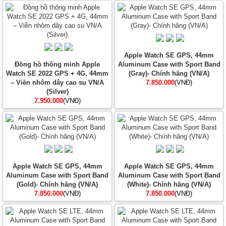
Apple Watch SE GPS, 44mm
Đồng hồ thông minh Apple
Aluminum Case with Sport Band
Watch SE 2022 GPS + 4G, 44mm
(Gray)- Chính hãng (VN/A)
– Viền nhôm dây cao su VN/A
7.850.000
(VNĐ)
(Silver)
7.950.000
(VNĐ)
Apple Watch SE GPS, 44mm
Apple Watch SE GPS, 44mm
Aluminum Case with Sport Band
Aluminum Case with Sport Band
(Gold)- Chính hãng (VN/A)
(White)- Chính hãng (VN/A)
7.850.000
(VNĐ)
7.850.000
(VNĐ)