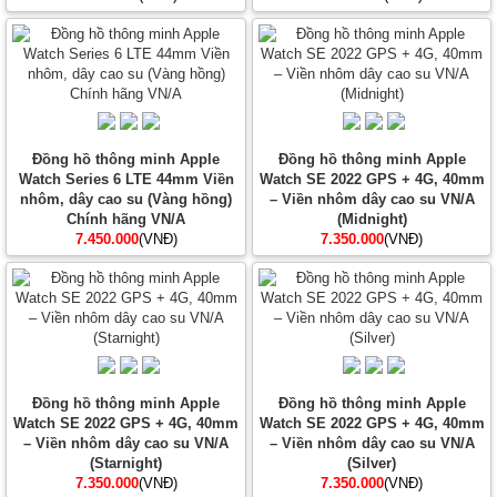
Đồng hồ thông minh Apple
Đồng hồ thông minh Apple
Watch Series 6 LTE 44mm Viền
Watch SE 2022 GPS + 4G, 40mm
nhôm, dây cao su (Vàng hồng)
– Viền nhôm dây cao su VN/A
Chính hãng VN/A
(Midnight)
7.450.000
(VNĐ)
7.350.000
(VNĐ)
Đồng hồ thông minh Apple
Đồng hồ thông minh Apple
Watch SE 2022 GPS + 4G, 40mm
Watch SE 2022 GPS + 4G, 40mm
– Viền nhôm dây cao su VN/A
– Viền nhôm dây cao su VN/A
(Starnight)
(Silver)
7.350.000
(VNĐ)
7.350.000
(VNĐ)