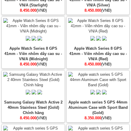
VN/A (Starlight)
VN/A (Silver)
8.450.000
(VNĐ)
8.450.000
(VNĐ)
Apple Watch Series 8 GPS
Apple Watch Series 8 GPS
41mm - Viền nhôm dây cao su -
41mm - Viền nhôm dây cao su -
VN/A (Midnight)
VN/A (Red)
8.450.000
(VNĐ)
8.450.000
(VNĐ)
Samsung Galaxy Watch Active 2
Apple watch series 5 GPS 44mm
40mm Stainless Steel (Gold)
Aluminum Case with Sport Band
Chính hãng
(Gold)
8.450.000
(VNĐ)
8.350.000
(VNĐ)