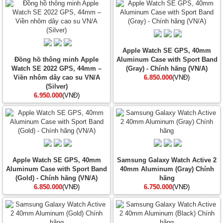
Apple Watch SE GPS, 40mm
Đồng hồ thông minh Apple
Aluminum Case with Sport Band
Watch SE 2022 GPS, 44mm –
(Gray) - Chính hãng (VN/A)
Viền nhôm dây cao su VN/A
6.850.000
(VNĐ)
(Silver)
6.950.000
(VNĐ)
Apple Watch SE GPS, 40mm
Samsung Galaxy Watch Active 2
Aluminum Case with Sport Band
40mm Aluminum (Gray) Chính
(Gold) - Chính hãng (VN/A)
hãng
6.850.000
(VNĐ)
6.750.000
(VNĐ)