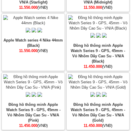
VN/A (Starlight)
VN/A (Midnight)
11.550.000
(VNĐ)
11.550.000
(VNĐ)
Apple Watch series 4 Nike 44mm
(Black)
Đồng hồ thông minh Apple
11.550.000
(VNĐ)
Watch Series 9 - GPS, 45mm -
Vỏ Nhôm Dây Cao Su - VN/A
(Black)
11.450.000
(VNĐ)
Đồng hồ thông minh Apple
Đồng hồ thông minh Apple
Watch Series 9 - GPS, 45mm -
Watch Series 9 - GPS, 45mm -
Vỏ Nhôm Dây Cao Su - VN/A
Vỏ Nhôm Dây Cao Su - VN/A
(Pink)
(Gold)
11.450.000
(VNĐ)
11.450.000
(VNĐ)