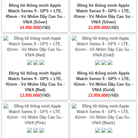
Đồng hồ thông minh Apple
Đồng hồ thông minh Apple
Watch Series 9 - GPS + LTE,
Watch Series 9 - GPS + LTE,
45mm - Vỏ Nhôm Dây Cao Su -
41mm - Vỏ Nhôm Dây Cao Su -
VN/A (Silver)
VN/A (Silver)
14.450.000
(VNĐ)
13.950.000
(VNĐ)
Đồng hồ thông minh Apple
Đồng hồ thông minh Apple
Watch Series 9 - GPS + LTE,
Watch Series 9 - GPS + LTE,
41mm - Vỏ Nhôm Dây Cao Su -
41mm - Vỏ Nhôm Dây Cao Su -
VN/A (Red)
VN/A (Gold)
13.950.000
(VNĐ)
13.950.000
(VNĐ)