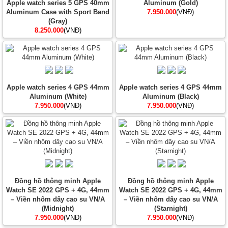
Apple watch series 5 GPS 40mm
Aluminum (Gold)
Aluminum Case with Sport Band
7.950.000
(VNĐ)
(Gray)
8.250.000
(VNĐ)
Apple watch series 4 GPS 44mm
Apple watch series 4 GPS 44mm
Aluminum (White)
Aluminum (Black)
7.950.000
(VNĐ)
7.950.000
(VNĐ)
Đồng hồ thông minh Apple
Đồng hồ thông minh Apple
Watch SE 2022 GPS + 4G, 44mm
Watch SE 2022 GPS + 4G, 44mm
– Viền nhôm dây cao su VN/A
– Viền nhôm dây cao su VN/A
(Midnight)
(Starnight)
7.950.000
(VNĐ)
7.950.000
(VNĐ)