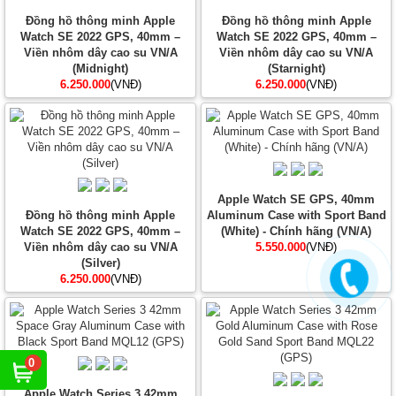
Đồng hồ thông minh Apple
Đồng hồ thông minh Apple
Watch SE 2022 GPS, 40mm –
Watch SE 2022 GPS, 40mm –
Viền nhôm dây cao su VN/A
Viền nhôm dây cao su VN/A
(Midnight)
(Starnight)
6.250.000
(VNĐ)
6.250.000
(VNĐ)
Apple Watch SE GPS, 40mm
Đồng hồ thông minh Apple
Aluminum Case with Sport Band
Watch SE 2022 GPS, 40mm –
(White) - Chính hãng (VN/A)
Viền nhôm dây cao su VN/A
5.550.000
(VNĐ)
(Silver)
6.250.000
(VNĐ)
0
Apple Watch Series 3 42mm